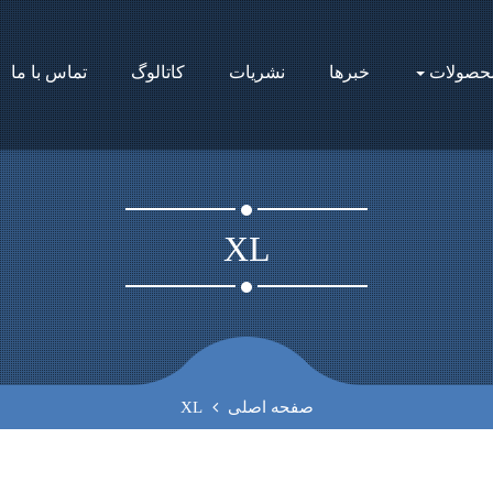
محصولات
خبرها
نشریات
کاتالوگ
تماس با ما
XL
صفحه اصلی
XL